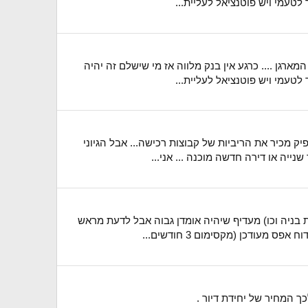
לטעמי ויש פוטנציאל לעליית...
רגן .... כרגע אין בנק מלווה אז מי שישלם זה יהיה
לטעמי ויש פוטנציאל לעליית...
 מכיר את הריביות של קבוצות רכישה... אבל הגיוני
יה או דירה חדשה מוכנה ... אני...
 בניה וכו) מעדיף שיהיה אומדן גבוה אבל לדעת מראש
עודכן (מקסימום 3 חודשים...
כך המחיר של יחידת דיור .