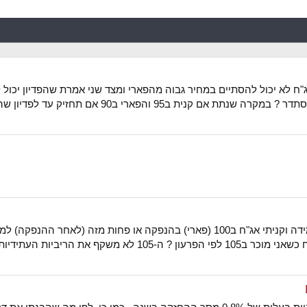
אם תחזיק עד לפדיון שהוא 100,אתה תרוויח אבל טענת שהמחיר...