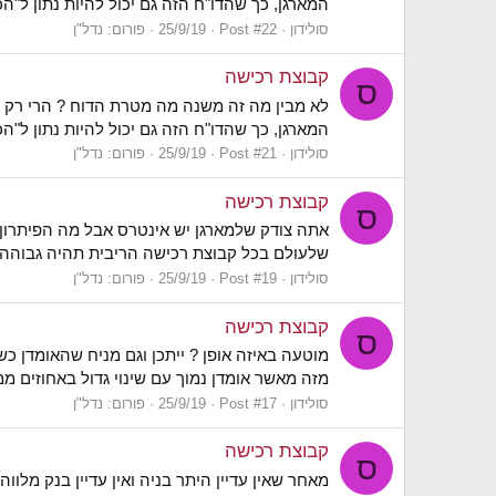
המארגן, כך שהדו"ח הזה גם יכול להיות נתון ל"הכ
סולידון
Post #22
25/9/19
פורום:
נדל"ן
קבוצת רכישה
ס
לא מבין מה זה משנה מה מטרת הדוח ? הרי רק אם
המארגן, כך שהדו"ח הזה גם יכול להיות נתון ל"הכ
סולידון
Post #21
25/9/19
פורום:
נדל"ן
קבוצת רכישה
ס
אתה צודק שלמארגן יש אינטרס אבל מה הפיתרון ?
שלעולם בכל קבוצת רכישה הריבית תהיה גבוהה יו
סולידון
Post #19
25/9/19
פורום:
נדל"ן
קבוצת רכישה
ס
מוטעה באיזה אופן ? ייתכן וגם מניח שהאומדן כ
מזה מאשר אומדן נמוך עם שינוי גדול באחוזים ממנו
סולידון
Post #17
25/9/19
פורום:
נדל"ן
קבוצת רכישה
ס
מאחר שאין עדיין היתר בניה ואין עדיין בנק מלוו