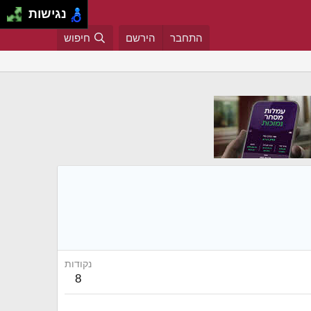
נגישות
התחבר
הירשם
חיפוש
נקודות
8