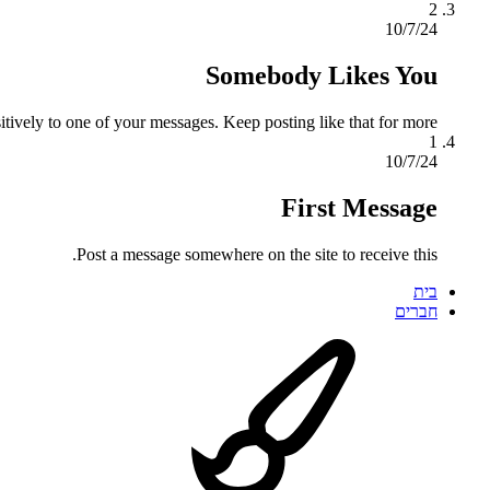
2
10/7/24
Somebody Likes You
tively to one of your messages. Keep posting like that for more!
1
10/7/24
First Message
Post a message somewhere on the site to receive this.
בית
חברים