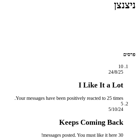
ניצנצן
פרסים
10
24/8/25
I Like It a Lot
Your messages have been positively reacted to 25 times.
5
5/10/24
Keeps Coming Back
30 messages posted. You must like it here!