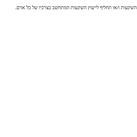
ץ השקעות ו/או תחליף לייעוץ השקעות המתחשב בצרכיו של כל אדם.