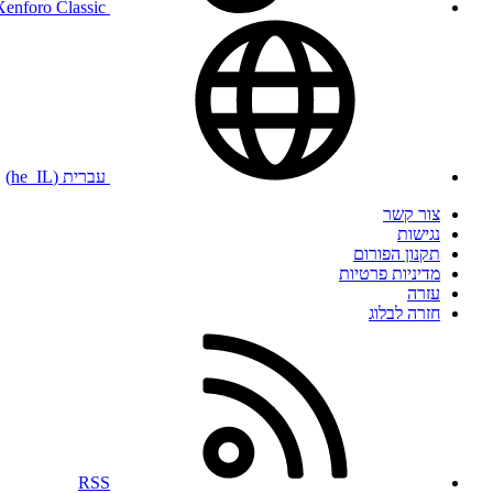
Xenforo Classic
עברית (he_IL)
צור קשר
נגישות
תקנון הפורום
מדיניות פרטיות
עזרה
חזרה לבלוג
RSS