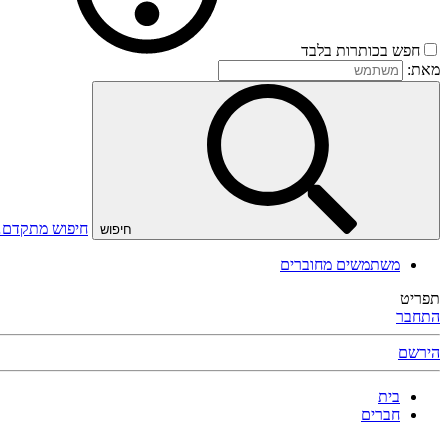
חפש בכותרות בלבד
מאת:
חיפוש מתקדם
חיפוש
משתמשים מחוברים
תפריט
התחבר
הירשם
בית
חברים