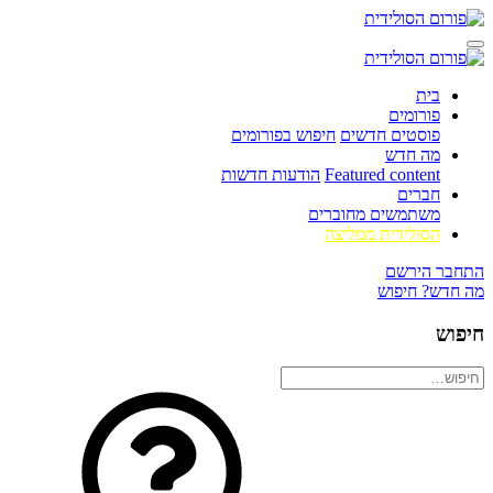
בית
פורומים
פוסטים חדשים
חיפוש בפורומים
מה חדש
Featured content
הודעות חדשות
חברים
משתמשים מחוברים
הסולידית ממליצה
התחבר
הירשם
מה חדש?
חיפוש
חיפוש