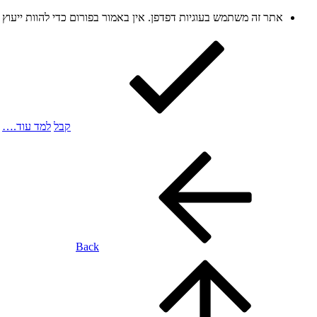
אתר זה משתמש בעוגיות דפדפן. אין באמור בפורום כדי להוות ייעו
קבל
למד עוד.…
Back