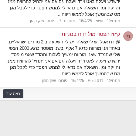
ידשדש ויעלה לאט וירד ויעלה וגם אם אני יתחיל להרוויח ממנו
זה יקח זמן. השאלה אם כדאי לי לממש הפסד כדי לקבל מגן
מס שבהמשך אוכל לממש ריווח...
מתחיל1
נושא
16/4/25
תגובות: 7
פורום:
שוק ההון
קיזוז הפסד מול רווח במניות
מ
@ירח אפל יש לי שאלה. יש לי השקעה ב 2 מדדים ישראליים.
באחד אני מורווח כרגע 7 אלף ובשני מופסד כרגע 2000 הצפי
שלי שהמדד שאני מורווח ימשיך לעלות והמדד שאני מופסד
ידשדש ויעלה לאט וירד ויעלה וגם אם אני יתחיל להרוויח ממנו
זה יקח זמן. השאלה אם כדאי לי לממש הפסד כדי לקבל מגן
מס שבהמשך אוכל לממש ריווח...
מתחיל1
Post #11
16/4/25
פורום:
שוק ההון
ראה עוד