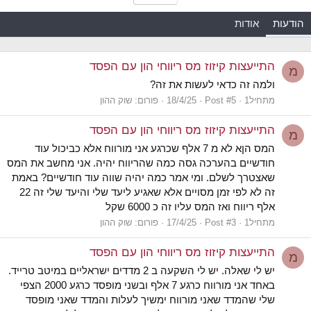
הודעות
אודות
התייעצות קיזוז מס ריווחי הון עם הפסד
מ
ולמה זה כדאי לעשות את זה?
מתחיל1
Post #5
18/4/25
פורום:
שוק ההון
התייעצות קיזוז מס ריווחי הון עם הפסד
מ
המס הןא לא מ 7 אלף שכרגע אני מורווח אלא כביכול עוד
חודשיים בהערכה גסה כמה שהריווח יהיה. אני מחשב את המס
שאצטרך לשלם. ומי אמר כמה יהיה שווה עוד חודשיים? באמת
זה לא לפי זמן מסויים אלא שאגיע ליעד שלי והיעד שלי זה 22
אלף ריווח ואז המס עליו זה כ 6000 שקל
מתחיל1
Post #3
17/4/25
פורום:
שוק ההון
התייעצות קיזוז מס ריווחי הון עם הפסד
מ
יש לי שאלה. יש לי השקעה ב 2 מדדים ישראליים במיטב טרייד.
באחד אני מורווח כרגע 7 אלף ובשני מופסד כרגע 2000 הצפי
שלי שהמדד שאני מורווח ימשיך לעלות והמדד שאני מופסד