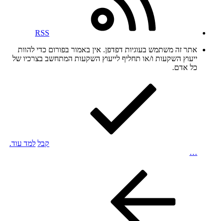
RSS
אתר זה משתמש בעוגיות דפדפן. אין באמור בפורום כדי להוות
ייעוץ השקעות ו/או תחליף לייעוץ השקעות המתחשב בצרכיו של
כל אדם.
קבל
למד עוד.
…