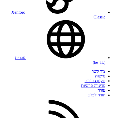
Xenforo
Classic
עברית
(he_IL)
צור קשר
נגישות
תקנון הפורום
מדיניות פרטיות
עזרה
חזרה לבלוג