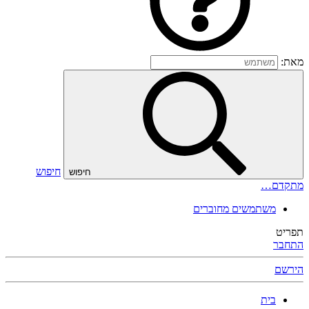
מאת:
חיפוש
חיפוש
מתקדם…
משתמשים מחוברים
תפריט
התחבר
הירשם
בית