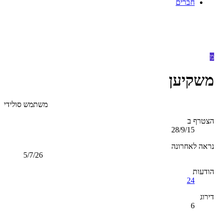
חברים
מ
משקיען
משתמש סולידי
הצטרף ב
28/9/15
נראה לאחרונה
5/7/26
הודעות
24
דירוג
6