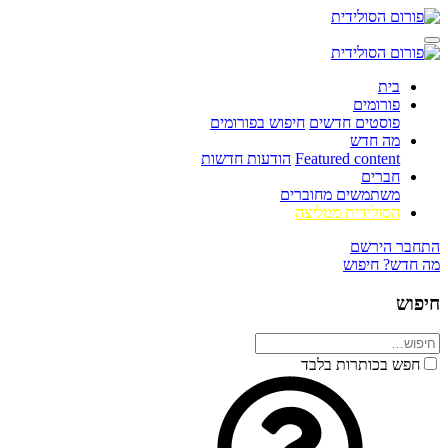
בית
פורומים
פוסטים חדשים
חיפוש בפורומים
מה חדש
Featured content
הודעות חדשות
חברים
משתמשים מחוברים
הסולידית ממליצה
התחבר
הירשם
מה חדש?
חיפוש
חיפוש
חפש בכותרות בלבד