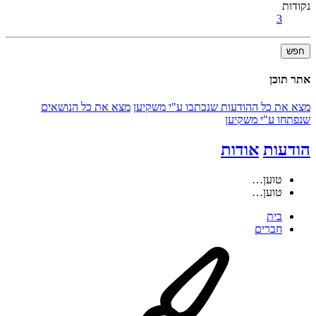
נקודות
3
חפש
אתר תוכן
מצא את כל ההודעות שנכתבו ע"י משקיען
מצא את כל הנושאים
שנפתחו ע"י משקיען
הודעות
אודות
טוען…
טוען…
בית
חברים