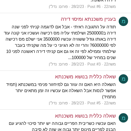
משה22
Post #6
28/2/23
פורום:
נדל"ן
בעניין משכנתא ומיסוי דירה
מ
תודה על התגובה ראיתי - אבל אם לדוגמה קניתי לפני שנה
דירה ב2500000 ושילמתי עליה מס רכישה ועשכיו אני קונה עוד
דירה באותו גודל ששוויה עכשיו 3500000 אני ישלם מס רכישה
לפי 6000000? והרי זה לא הגיוני כי על מה שקניתי בעבר
שילמתי וממילא לפי זה אז גם אם קניתי דירה ראשונה לפני 10
שנים במחיר של 100000...
משה22
Post #3
28/2/23
פורום:
נדל"ן
שאלה כללית בנושא משכנתא
מ
השאלה היא האם זה עוזר גם למיחזור פנימי במשכנתא (תמיד
אפשר לנסות אבל השאלה אם עכשיו זה זמן מתאים יותר
מתמיד)
משה22
Post #5
28/2/23
פורום:
נדל"ן
שאלה כללית בנושא משכנתא
מ
האם עכשיו כשריבית הפריים גבוהה יש יותר סיכוי להגיע עם
הבנק לפריים מינוס יותר גבוה או שזה לא סיבה