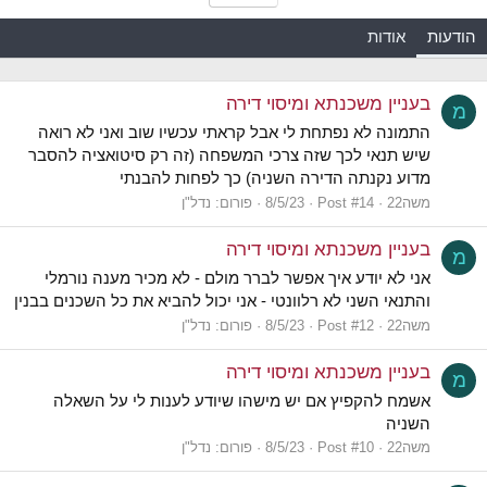
הודעות
אודות
בעניין משכנתא ומיסוי דירה
מ
התמונה לא נפתחת לי אבל קראתי עכשיו שוב ואני לא רואה
שיש תנאי לכך שזה צרכי המשפחה (זה רק סיטואציה להסבר
מדוע נקנתה הדירה השניה) כך לפחות להבנתי
משה22
Post #14
8/5/23
פורום:
נדל"ן
בעניין משכנתא ומיסוי דירה
מ
אני לא יודע איך אפשר לברר מולם - לא מכיר מענה נורמלי
והתנאי השני לא רלוונטי - אני יכול להביא את כל השכנים בבנין
משה22
Post #12
8/5/23
פורום:
נדל"ן
בעניין משכנתא ומיסוי דירה
מ
אשמח להקפיץ אם יש מישהו שיודע לענות לי על השאלה
השניה
משה22
Post #10
8/5/23
פורום:
נדל"ן