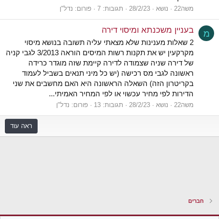
משה22
נושא
28/2/23
תגובות: 7
פורום:
נדל"ן
בעניין משכנתא ומיסוי דירה
מ
2 שאלות מענינות שלא מצאתי עליה תשובה בנושא מיסוי
מקרקעין יש את תקנות רשות המיסים הוראה 3/2013 לגבי קניה
של דירה שניה שצמודה לדירה קיימת שזה מוגדר כרידה
ראשונה לגבי מס רכישה (יש כל מיני תנאים בשביל לעמוד
בקריטרון הזה) השאלה הראשונה היא האם מחשבים את שני
הדירות לפי מחיר עכשוי או לפי המחיר האמיתי...
משה22
נושא
28/2/23
תגובות: 13
פורום:
נדל"ן
ראה עוד
חברים