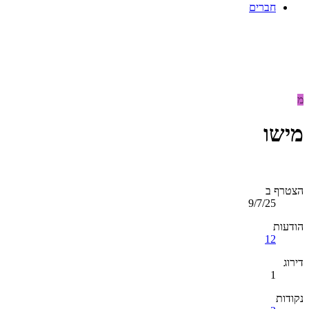
חברים
מ
מישו
הצטרף ב
9/7/25
הודעות
12
דירוג
1
נקודות