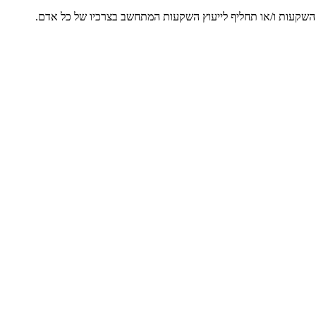
ץ השקעות ו/או תחליף לייעוץ השקעות המתחשב בצרכיו של כל אדם.