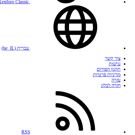
Xenforo Classic
עברית (he_IL)
צור קשר
נגישות
תקנון הפורום
מדיניות פרטיות
עזרה
חזרה לבלוג
RSS