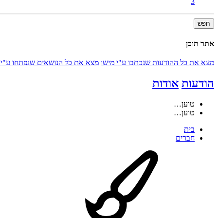
3
חפש
אתר תוכן
מצא את כל ההודעות שנכתבו ע"י מישו
מצא את כל הנושאים שנפתחו ע"י 
הודעות
אודות
טוען…
טוען…
בית
חברים