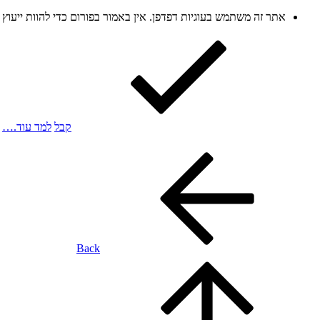
אתר זה משתמש בעוגיות דפדפן. אין באמור בפורום כדי להוות ייעו
קבל
למד עוד.…
Back