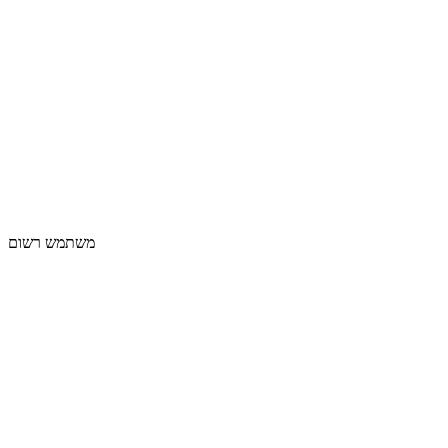
משתמש רשום