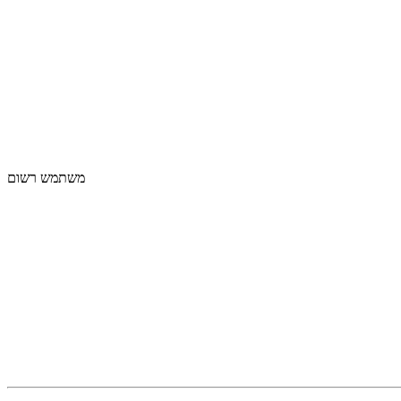
משתמש רשום