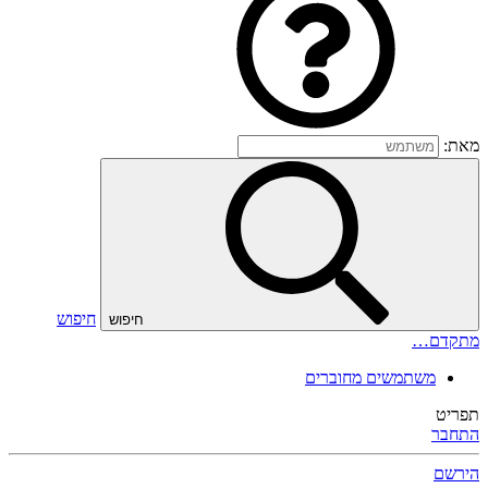
מאת:
חיפוש
חיפוש
מתקדם…
משתמשים מחוברים
תפריט
התחבר
הירשם