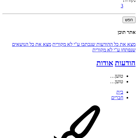
נקודות
3
חפש
אתר תוכן
מצא את כל ההודעות שנכתבו ע"י לא מקורית
מצא את כל הנושאים
שנפתחו ע"י לא מקורית
הודעות
אודות
טוען…
טוען…
בית
חברים