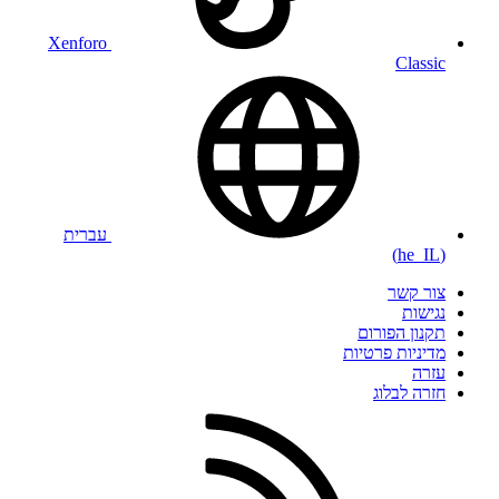
Xenforo
Classic
עברית
(he_IL)
צור קשר
נגישות
תקנון הפורום
מדיניות פרטיות
עזרה
חזרה לבלוג