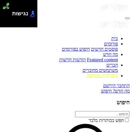
נגישות
בית
פורומים
פוסטים חדשים
חיפוש בפורומים
מה חדש
Featured content
הודעות חדשות
חברים
משתמשים מחוברים
הסולידית ממליצה
התחבר
הירשם
מה חדש?
חיפוש
חיפוש
חפש בכותרות בלבד