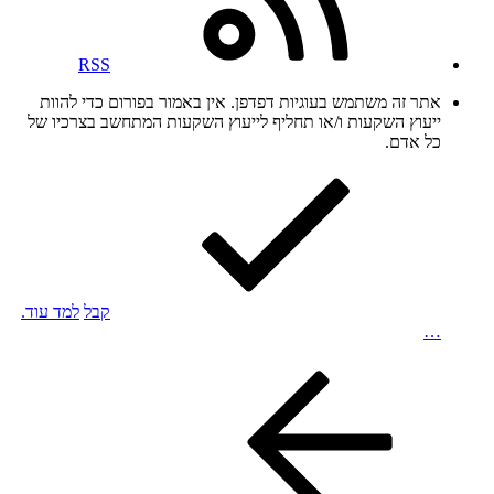
RSS
אתר זה משתמש בעוגיות דפדפן. אין באמור בפורום כדי להוות
ייעוץ השקעות ו/או תחליף לייעוץ השקעות המתחשב בצרכיו של
כל אדם.
קבל
למד עוד.
…