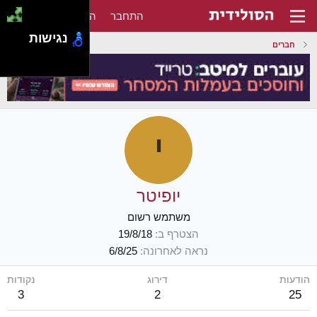
התחבר
הירשם
נגישות
חברים
י
יופיטר
משתמש רשום
הצטרף ב
19/8/18
נראה לאחרונה
6/8/25
הודעות
דירוג
נקודות
3
2
25