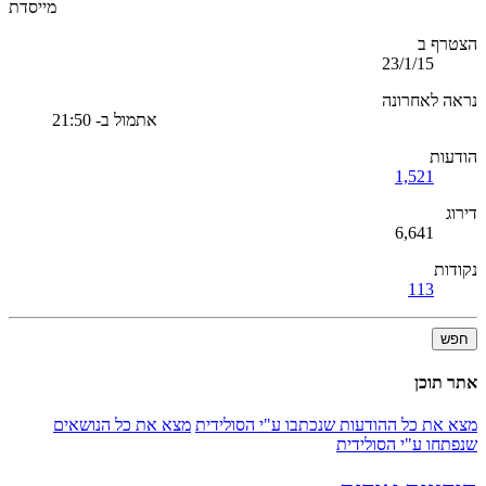
מייסדת
הצטרף ב
23/1/15
נראה לאחרונה
אתמול ב- 21:50
הודעות
1,521
דירוג
6,641
נקודות
113
חפש
אתר תוכן
מצא את כל ההודעות שנכתבו ע"י הסולידית
מצא את כל הנושאים
שנפתחו ע"י הסולידית