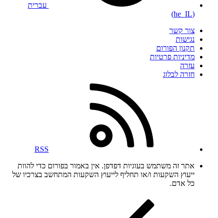
עברית
(he_IL)
צור קשר
נגישות
תקנון הפורום
מדיניות פרטיות
עזרה
חזרה לבלוג
RSS
אתר זה משתמש בעוגיות דפדפן. אין באמור בפורום כדי להוות
ייעוץ השקעות ו/או תחליף לייעוץ השקעות המתחשב בצרכיו של
כל אדם.