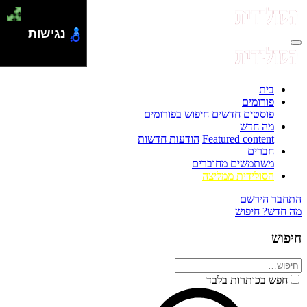
נגישות
בית
פורומים
פוסטים חדשים
חיפוש בפורומים
מה חדש
Featured content
הודעות חדשות
חברים
משתמשים מחוברים
הסולידית ממליצה
התחבר
הירשם
מה חדש?
חיפוש
חיפוש
חפש בכותרות בלבד