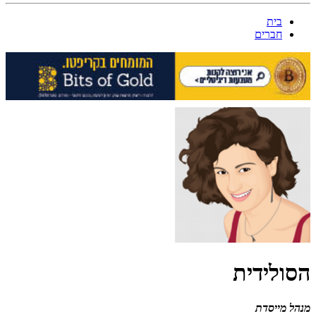
בית
חברים
הסולידית
מנהל
מייסדת