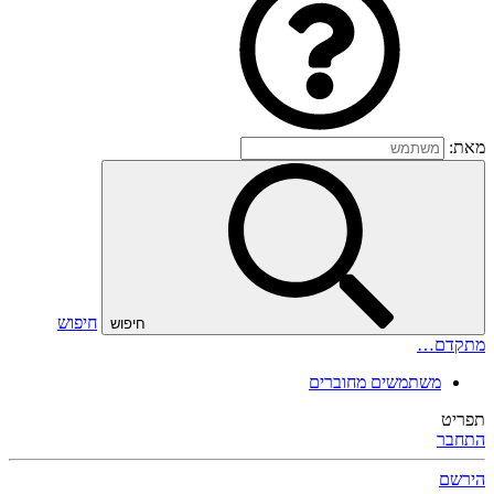
מאת:
חיפוש
חיפוש
מתקדם…
משתמשים מחוברים
תפריט
התחבר
הירשם