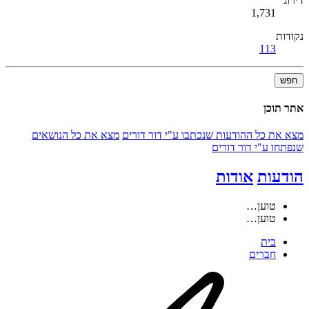
דירוג
1,731
נקודות
113
חפש
אתר תוכן
מצא את כל ההודעות שנכתבו ע"י דור דורים
מצא את כל הנושאים
שנפתחו ע"י דור דורים
הודעות
אודות
טוען…
טוען…
בית
חברים