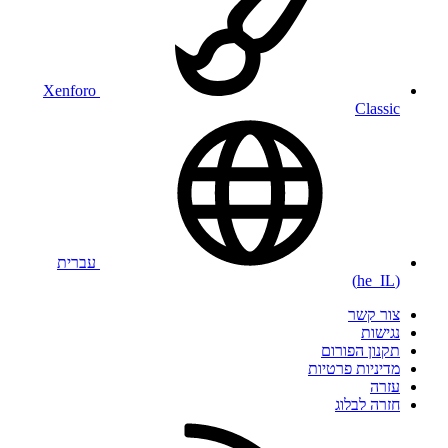
Xenforo
Classic
עברית
(he_IL)
צור קשר
נגישות
תקנון הפורום
מדיניות פרטיות
עזרה
חזרה לבלוג