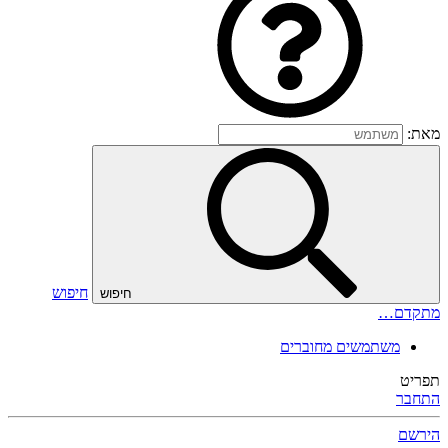
מאת:
חיפוש
חיפוש
מתקדם…
משתמשים מחוברים
תפריט
התחבר
הירשם