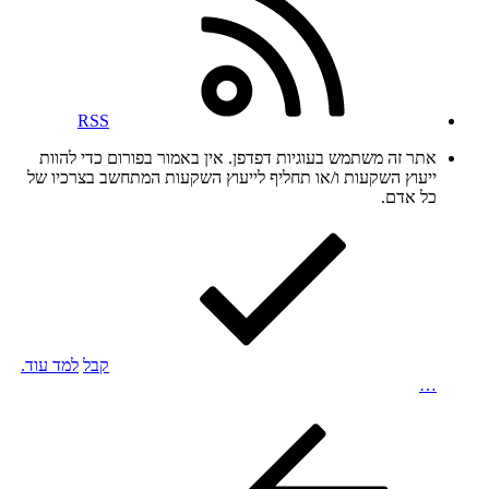
RSS
אתר זה משתמש בעוגיות דפדפן. אין באמור בפורום כדי להוות
ייעוץ השקעות ו/או תחליף לייעוץ השקעות המתחשב בצרכיו של
כל אדם.
קבל
למד עוד.
…