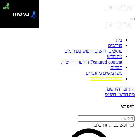
נגישות
בית
פורומים
פוסטים חדשים
חיפוש בפורומים
מה חדש
Featured content
הודעות חדשות
חברים
משתמשים מחוברים
הסולידית ממליצה
התחבר
הירשם
מה חדש?
חיפוש
חיפוש
חפש בכותרות בלבד