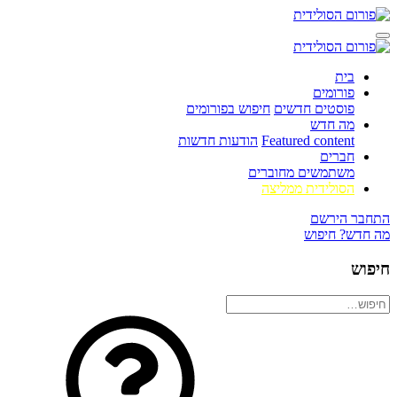
בית
פורומים
פוסטים חדשים
חיפוש בפורומים
מה חדש
Featured content
הודעות חדשות
חברים
משתמשים מחוברים
הסולידית ממליצה
התחבר
הירשם
מה חדש?
חיפוש
חיפוש