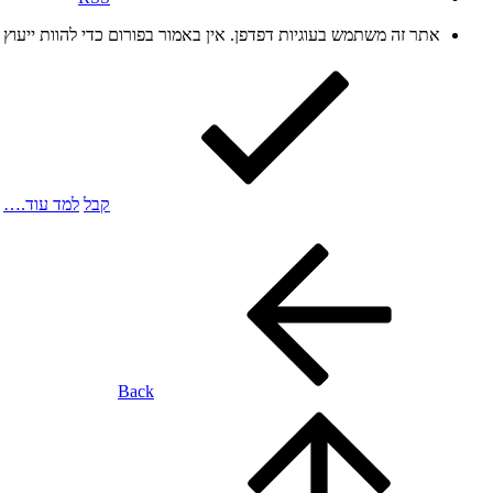
אתר זה משתמש בעוגיות דפדפן. אין באמור בפורום כדי להוות ייעו
קבל
למד עוד.…
Back