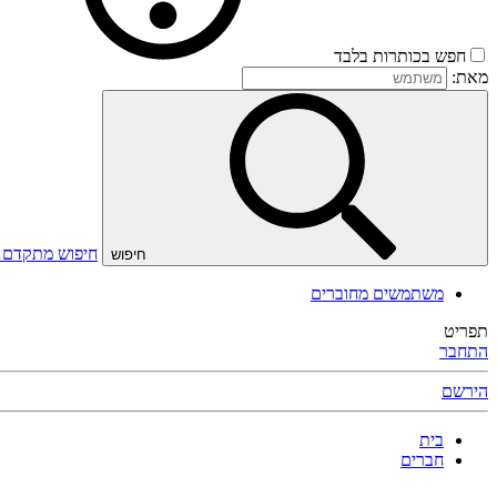
חפש בכותרות בלבד
מאת:
חיפוש מתקדם
חיפוש
משתמשים מחוברים
תפריט
התחבר
הירשם
בית
חברים