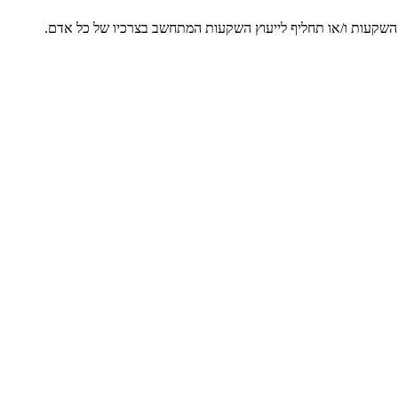
ץ השקעות ו/או תחליף לייעוץ השקעות המתחשב בצרכיו של כל אדם.