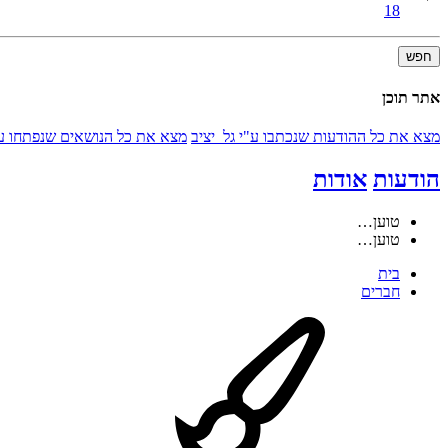
18
חפש
אתר תוכן
מצא את כל ההודעות שנכתבו ע"י גל_יציב
מצא את כל הנושאים שנפתחו ע"
הודעות
אודות
טוען…
טוען…
בית
חברים