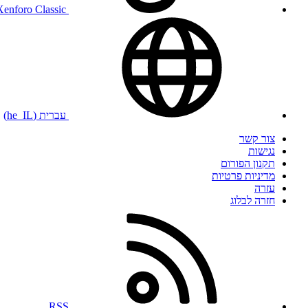
Xenforo Classic
עברית (he_IL)
צור קשר
נגישות
תקנון הפורום
מדיניות פרטיות
עזרה
חזרה לבלוג
RSS