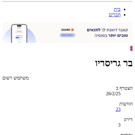
בית
חברים
ב
בר גריסריו
משתמש רשום
הצטרף ב
26/2/25
הודעות
23
דירוג
3