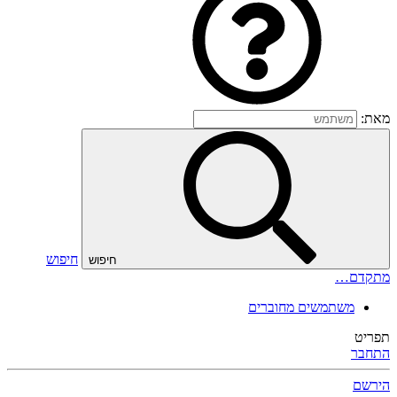
מאת:
חיפוש
חיפוש
מתקדם…
משתמשים מחוברים
תפריט
התחבר
הירשם