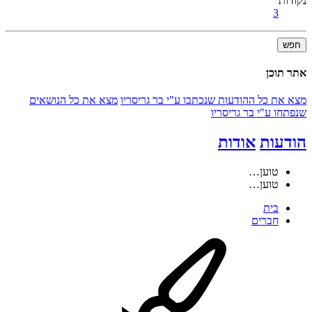
נקודות
3
חפש
אתר תוכן
מצא את כל ההודעות שנכתבו ע"י בר גריסריו
מצא את כל הנושאים
שנפתחו ע"י בר גריסריו
הודעות
אודות
טוען…
טוען…
בית
חברים