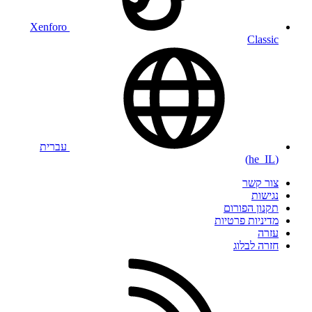
Xenforo
Classic
עברית
(he_IL)
צור קשר
נגישות
תקנון הפורום
מדיניות פרטיות
עזרה
חזרה לבלוג