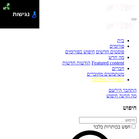
נגישות
בית
פורומים
פוסטים חדשים
חיפוש בפורומים
מה חדש
Featured content
הודעות חדשות
חברים
משתמשים מחוברים
הסולידית ממליצה
התחבר
הירשם
מה חדש?
חיפוש
חיפוש
חפש בכותרות בלבד