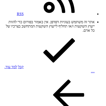
RSS
אתר זה משתמש בעוגיות דפדפן. אין באמור בפורום כדי להוות
ייעוץ השקעות ו/או תחליף לייעוץ השקעות המתחשב בצרכיו של
כל אדם.
קבל
למד עוד.
…