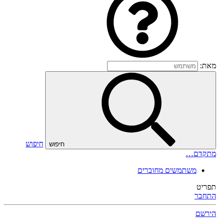
מאת:
חיפוש
חיפוש
מתקדם…
משתמשים מחוברים
תפריט
התחבר
הירשם