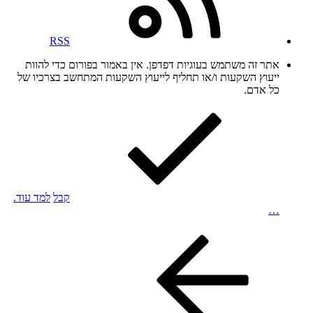
RSS
אתר זה משתמש בעוגיות דפדפן. אין באמור בפורום כדי להוות
ייעוץ השקעות ו/או תחליף לייעוץ השקעות המתחשב בצרכיו של
כל אדם.
קבל
למד עוד.
…