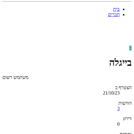
בית
חברים
ב
בייגלה
משתמש רשום
הצטרף ב
21/10/23
הודעות
3
דירוג
0