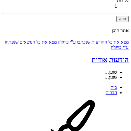
נקודות
1
חפש
אתר תוכן
מצא את כל ההודעות שנכתבו ע"י בייגלה
מצא את כל הנושאים שנפתחו
ע"י בייגלה
הודעות
אודות
טוען…
טוען…
בית
חברים