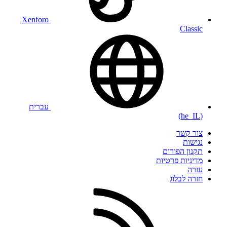
Xenforo
Classic
עברית
(he_IL)
צור קשר
נגישות
תקנון הפורום
מדיניות פרטיות
עזרה
חזרה לבלוג