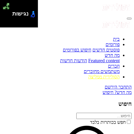
נגישות
בית
פורומים
פוסטים חדשים
חיפוש בפורומים
מה חדש
Featured content
הודעות חדשות
חברים
משתמשים מחוברים
הסולידית ממליצה
התחבר
הירשם
מה חדש?
חיפוש
חיפוש
חפש בכותרות בלבד