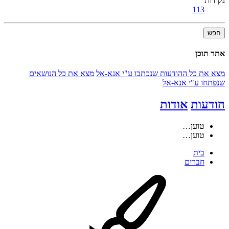
נקודות
113
חפש
אתר תוכן
מצא את כל ההודעות שנכתבו ע"י אנא-אל
מצא את כל הנושאים
שנפתחו ע"י אנא-אל
הודעות
אודות
טוען…
טוען…
בית
חברים