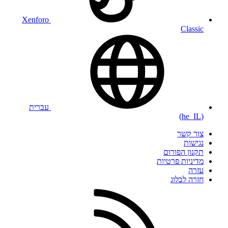
Xenforo
Classic
עברית
(he_IL)
צור קשר
נגישות
תקנון הפורום
מדיניות פרטיות
עזרה
חזרה לבלוג