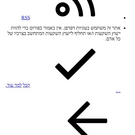
RSS
אתר זה משתמש בעוגיות דפדפן. אין באמור בפורום כדי להוות
ייעוץ השקעות ו/או תחליף לייעוץ השקעות המתחשב בצרכיו של
כל אדם.
קבל
למד עוד.
…