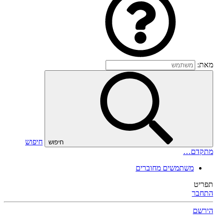
מאת:
חיפוש
חיפוש
מתקדם…
משתמשים מחוברים
תפריט
התחבר
הירשם