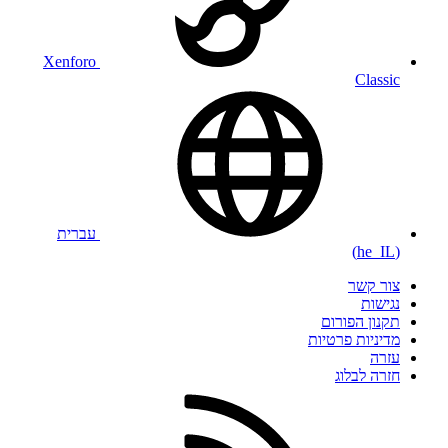
Xenforo
Classic
עברית
(he_IL)
צור קשר
נגישות
תקנון הפורום
מדיניות פרטיות
עזרה
חזרה לבלוג