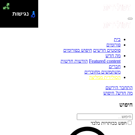
נגישות
בית
פורומים
פוסטים חדשים
חיפוש בפורומים
מה חדש
Featured content
הודעות חדשות
חברים
משתמשים מחוברים
הסולידית ממליצה
התחבר
הירשם
מה חדש?
חיפוש
חיפוש
חפש בכותרות בלבד