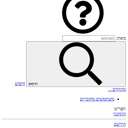
מאת:
חיפוש
חיפוש
מתקדם…
משתמשים מחוברים
תפריט
התחבר
הירשם