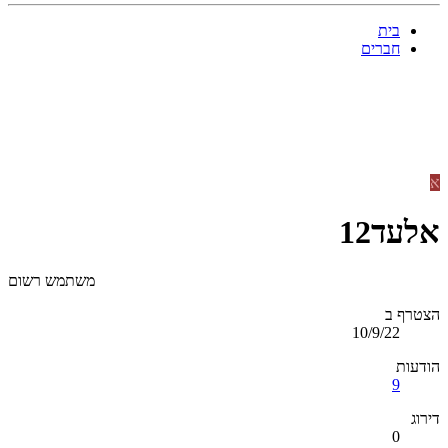
בית
חברים
א
אלעד12
משתמש רשום
הצטרף ב
10/9/22
הודעות
9
דירוג
0