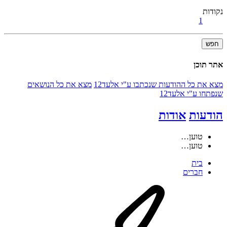
נקודות
1
חפש
אתר תוכן
מצא את כל ההודעות שנכתבו ע"י אלעד12
מצא את כל הנושאים
שנפתחו ע"י אלעד12
הודעות
אודות
טוען…
טוען…
בית
חברים