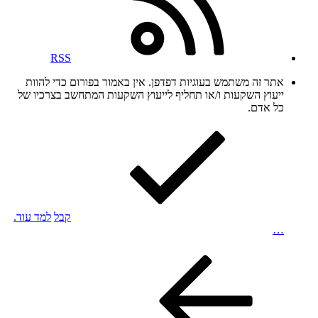
RSS
אתר זה משתמש בעוגיות דפדפן. אין באמור בפורום כדי להוות
ייעוץ השקעות ו/או תחליף לייעוץ השקעות המתחשב בצרכיו של
כל אדם.
קבל
למד עוד.
…