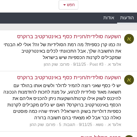
חפש
הודעות
אודות
השקעה סולידית/חניית כסף באינטרקטיב ברוקרס
א
זה כמו קרן כספית? מה רמת הסולידיות של זה? אולי לא הבנתי
את התשובה שלך, אבל התכוונתי לכלים באינטרקטיב
שמקבילים לקרנות הכספיות שיש בישראל
אלעד א.
Post #3
9/11/25
פורום:
שוק ההון
השקעה סולידית/חניית כסף באינטרקטיב ברוקרס
א
יש לי כסף שאני רוצה להמיר לדולר ולשים אותו בהולד עם
תשואה מאוד סולידית לכרגע, על מנת לחכות להזדמנות הנכונה
להיכנס לשוק אילו קרנות/השקעות ניתן להכניס אליהם את
הכסף באינטרקטיב ברוקרס? האם יש כלים מקבילים לקרנות
כספיות דולריות בשוק הישראלי? ראיתי שהיו כמה פוסטים
כאלה כבר אבל לא מצאתי בהם תשובה ברורה
אלעד א.
נושא
9/11/25
תגובות: 5
פורום:
שוק ההון