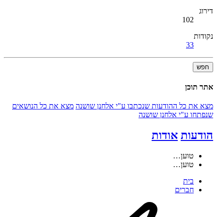
דירוג
102
נקודות
33
חפש
אתר תוכן
מצא את כל ההודעות שנכתבו ע"י אלחנן שושנה
מצא את כל הנושאים
שנפתחו ע"י אלחנן שושנה
הודעות
אודות
טוען…
טוען…
בית
חברים