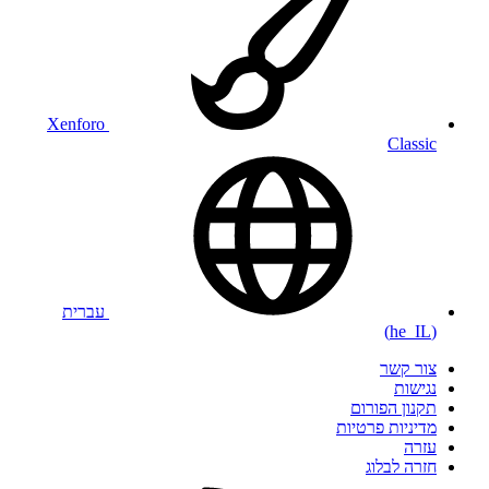
Xenforo
Classic
עברית
(he_IL)
צור קשר
נגישות
תקנון הפורום
מדיניות פרטיות
עזרה
חזרה לבלוג