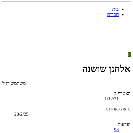
בית
חברים
א
אלחנן שושנה
משתמש רגיל
הצטרף ב
1/12/21
נראה לאחרונה
20/2/25
הודעות
98