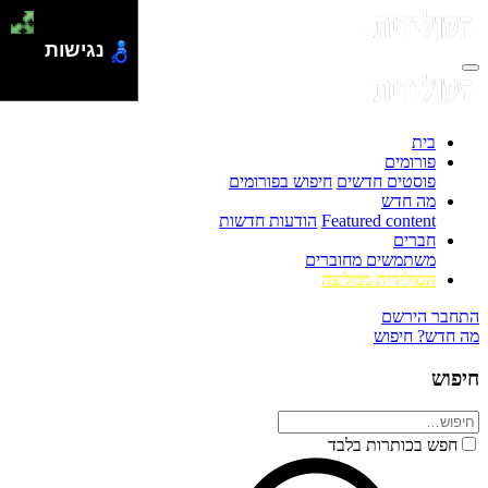
נגישות
בית
פורומים
פוסטים חדשים
חיפוש בפורומים
מה חדש
Featured content
הודעות חדשות
חברים
משתמשים מחוברים
הסולידית ממליצה
התחבר
הירשם
מה חדש?
חיפוש
חיפוש
חפש בכותרות בלבד