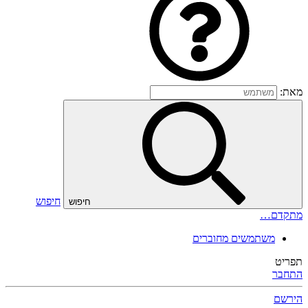
מאת:
חיפוש
חיפוש
מתקדם…
משתמשים מחוברים
תפריט
התחבר
הירשם