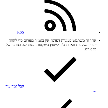
RSS
אתר זה משתמש בעוגיות דפדפן. אין באמור בפורום כדי להוות
ייעוץ השקעות ו/או תחליף לייעוץ השקעות המתחשב בצרכיו של
כל אדם.
קבל
למד עוד.
…