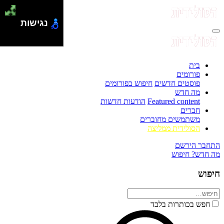
נגישות
בית
פורומים
פוסטים חדשים
חיפוש בפורומים
מה חדש
Featured content
הודעות חדשות
חברים
משתמשים מחוברים
הסולידית ממליצה
התחבר
הירשם
מה חדש?
חיפוש
חיפוש
חפש בכותרות בלבד