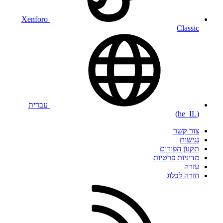
Xenforo
Classic
עברית
(he_IL)
צור קשר
נגישות
תקנון הפורום
מדיניות פרטיות
עזרה
חזרה לבלוג