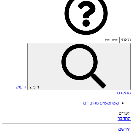
מאת:
חיפוש
חיפוש
מתקדם…
משתמשים מחוברים
תפריט
התחבר
הירשם