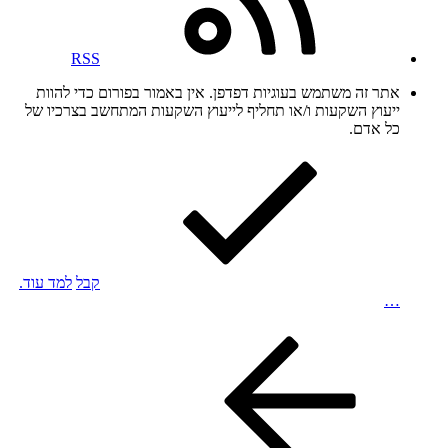
RSS
אתר זה משתמש בעוגיות דפדפן. אין באמור בפורום כדי להוות
ייעוץ השקעות ו/או תחליף לייעוץ השקעות המתחשב בצרכיו של
כל אדם.
קבל
למד עוד.
…