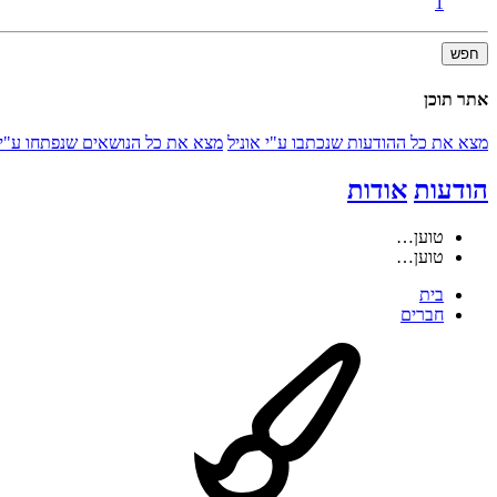
1
חפש
אתר תוכן
מצא את כל ההודעות שנכתבו ע"י אוניל
מצא את כל הנושאים שנפתחו ע"י 
הודעות
אודות
טוען…
טוען…
בית
חברים