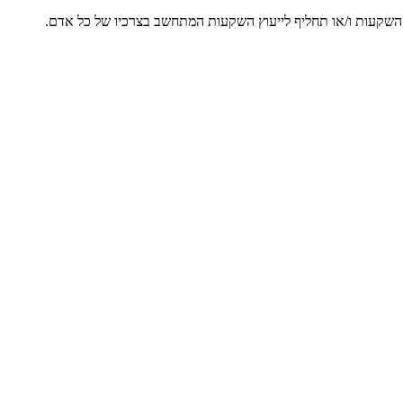
ץ השקעות ו/או תחליף לייעוץ השקעות המתחשב בצרכיו של כל אדם.