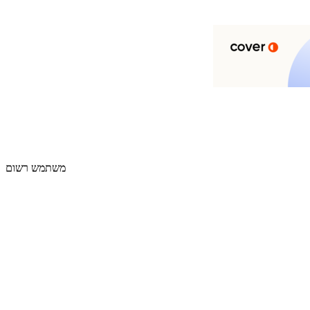
משתמש רשום