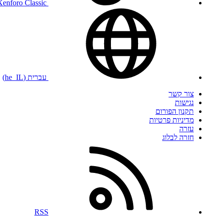
Xenforo Classic
עברית (he_IL)
צור קשר
נגישות
תקנון הפורום
מדיניות פרטיות
עזרה
חזרה לבלוג
RSS