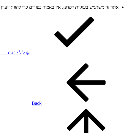
אתר זה משתמש בעוגיות דפדפן. אין באמור בפורום כדי להוות ייעו
קבל
למד עוד.…
Back