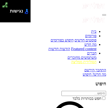
נגישות
בית
פורומים
פוסטים חדשים
חיפוש בפורומים
מה חדש
Featured content
הודעות חדשות
חברים
משתמשים מחוברים
הסולידית ממליצה
התחבר
הירשם
מה חדש?
חיפוש
חיפוש
חפש בכותרות בלבד