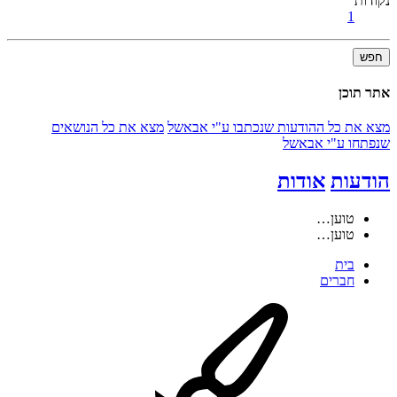
נקודות
1
חפש
אתר תוכן
מצא את כל ההודעות שנכתבו ע"י אבאשל
מצא את כל הנושאים
שנפתחו ע"י אבאשל
הודעות
אודות
טוען…
טוען…
בית
חברים