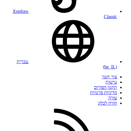
Xenforo
Classic
עברית
(he_IL)
צור קשר
נגישות
תקנון הפורום
מדיניות פרטיות
עזרה
חזרה לבלוג