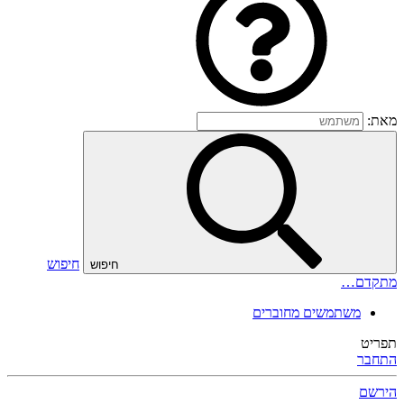
מאת:
חיפוש
חיפוש
מתקדם…
משתמשים מחוברים
תפריט
התחבר
הירשם