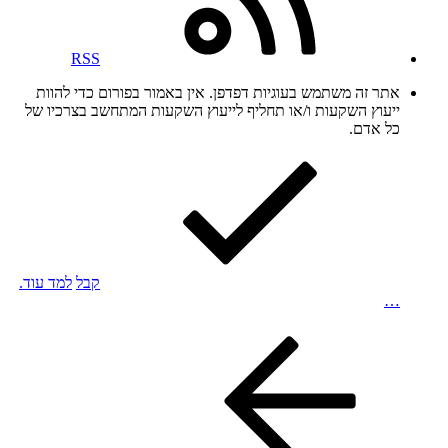
RSS
אתר זה משתמש בעוגיות דפדפן. אין באמור בפורום כדי להוות
ייעוץ השקעות ו/או תחליף לייעוץ השקעות המתחשב בצרכיו של
כל אדם.
קבל
למד עוד.
…